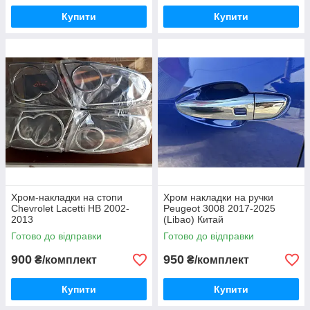
Купити
Купити
Хром-накладки на стопи
Хром накладки на ручки
Chevrolet Lacetti HB 2002-
Peugeot 3008 2017-2025
2013
(Libao) Китай
Готово до відправки
Готово до відправки
900
950
₴/комплект
₴/комплект
Купити
Купити