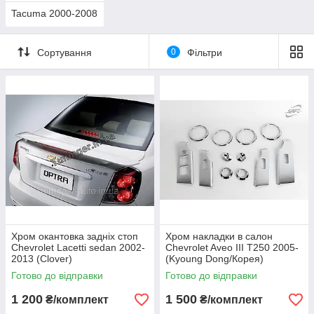
Tacuma 2000-2008
Сортування
0
Фільтри
Хром окантовка задніх стоп
Хром накладки в салон
Chevrolet Lacetti sedan 2002-
Chevrolet Aveo III T250 2005-
2013 (Clover)
(Kyoung Dong/Корея)
Готово до відправки
Готово до відправки
1 200
1 500
₴/комплект
₴/комплект