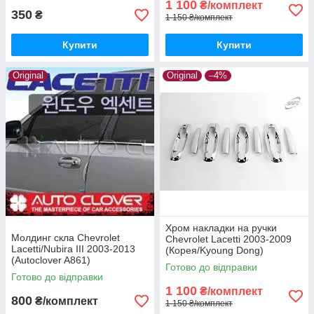
1 100
₴/комплект
350
₴
1 150 ₴/комплект
Купити
Купити
Original
Original
–4%
Хром накладки на ручки
Молдинг скла Chevrolet
Chevrolet Lacetti 2003-2009
Lacetti/Nubira III 2003-2013
(Корея/Kyoung Dong)
(Autoclover A861)
Готово до відправки
Готово до відправки
1 100
₴/комплект
800
₴/комплект
1 150 ₴/комплект