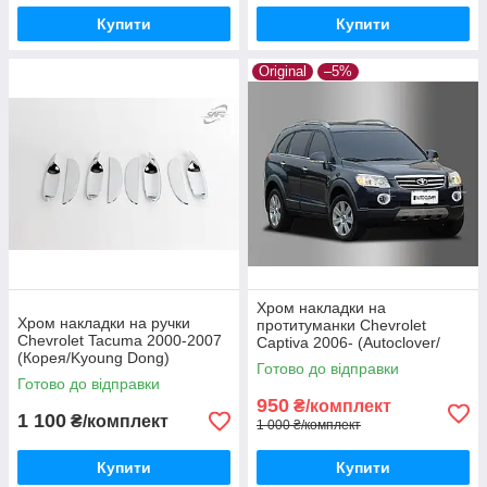
Купити
Купити
Original
–5%
Хром накладки на
Хром накладки на ручки
протитуманки Chevrolet
Chevrolet Tacuma 2000-2007
Captiva 2006- (Autoclover/
(Корея/Kyoung Dong)
Південна Корея)
Готово до відправки
Готово до відправки
950
₴/комплект
1 100
₴/комплект
1 000 ₴/комплект
Купити
Купити