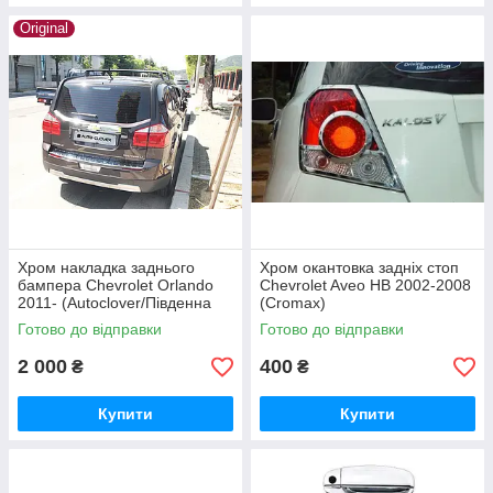
Original
Хром накладка заднього
Хром окантовка задніх стоп
бампера Chevrolet Orlando
Chevrolet Aveo HB 2002-2008
2011- (Autoclover/Південна
(Cromax)
Корея)
Готово до відправки
Готово до відправки
2 000
400
₴
₴
Купити
Купити