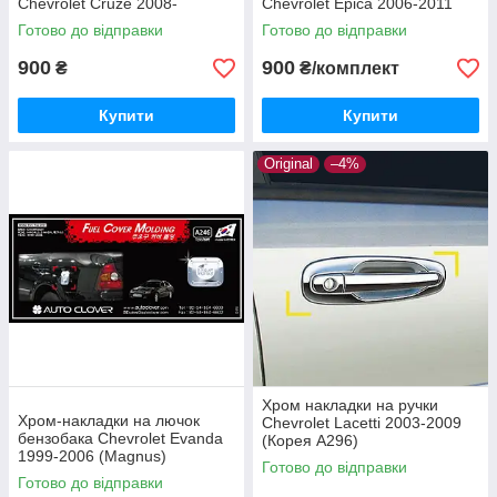
Chevrolet Cruze 2008-
Chevrolet Epica 2006-2011
Готово до відправки
Готово до відправки
900
900
₴
₴/комплект
Купити
Купити
Original
–4%
Хром накладки на ручки
Хром-накладки на лючок
Chevrolet Lacetti 2003-2009
бензобака Chevrolet Evanda
(Корея A296)
1999-2006 (Magnus)
Готово до відправки
Готово до відправки