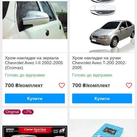
Хром-накладки на зеркала
Хром накладки на ручки
Chevrolet Aveo I-II 2002-2005
Chevrolet Aveo T-200 2002-
(Cromax)
2005
Готово до відправки
Готово до відправки
700
700
₴/комплект
₴/комплект
Купити
Купити
Original
–7%