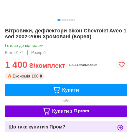
Вітровики, дефлектори вікон Chevrolet Aveo 1
sed 2002-2006 Хромовані (Корея)
Готово до відправки
Код: 0174
Роздріб
1 400
₴/комплект
1 500 ₴/комплект
Економія
100 ₴
Купити
або
Купити з
Що таке купити з Пром?