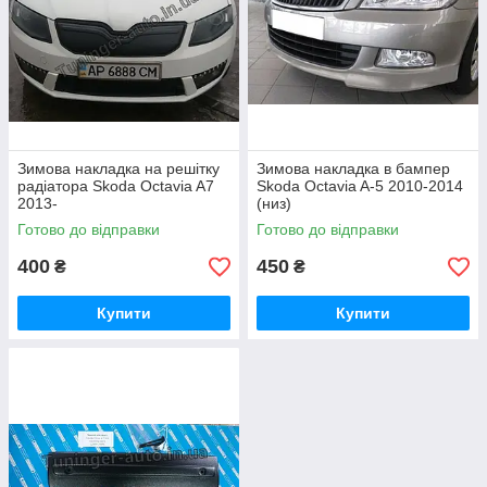
Зимова накладка на решітку
Зимова накладка в бампер
радіатора Skoda Octavia A7
Skoda Octavia A-5 2010-2014
2013-
(низ)
Готово до відправки
Готово до відправки
400
450
₴
₴
Купити
Купити