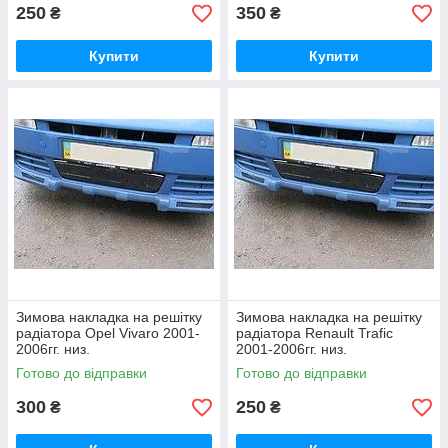
250
350
₴
₴
Купити
Купити
Зимова накладка на решітку
Зимова накладка на решітку
радіатора Opel Vivaro 2001-
радіатора Renault Trafic
2006гг. низ.
2001-2006гг. низ.
Готово до відправки
Готово до відправки
300
250
₴
₴