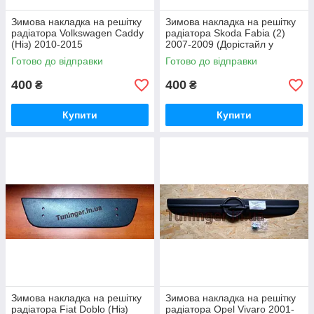
Зимова накладка на решітку
Зимова накладка на решітку
радіатора Volkswagen Caddy
радіатора Skoda Fabia (2)
(Ніз) 2010-2015
2007-2009 (Дорістайл у
бампер)
Готово до відправки
Готово до відправки
400
400
₴
₴
Купити
Купити
Зимова накладка на решітку
Зимова накладка на решітку
радіатора Fiat Doblo (Ніз)
радіатора Opel Vivaro 2001-