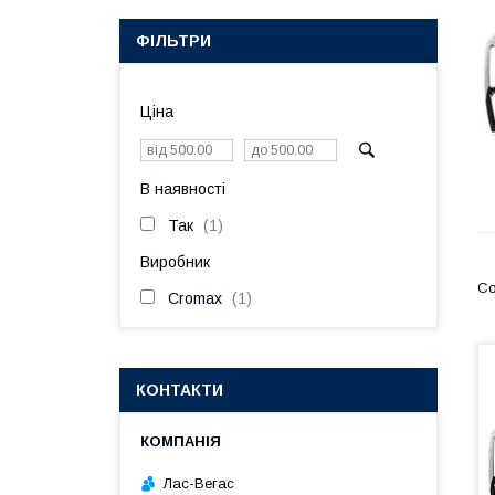
ФІЛЬТРИ
Ціна
В наявності
Так
1
Виробник
Cromax
1
КОНТАКТИ
Лас-Вегас