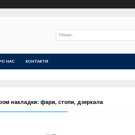
РО НАС
КОНТАКТИ
ром накладки: фари, стопи, дзеркала