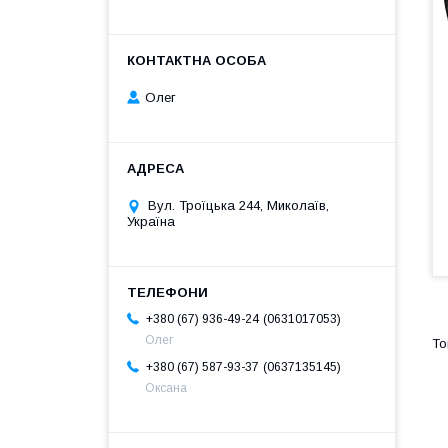
Олег
Вул. Троїцька 244, Миколаїв,
Україна
0631017053
+380 (67) 936-49-24
Олег
0637135145
+380 (67) 587-93-37
Оксана