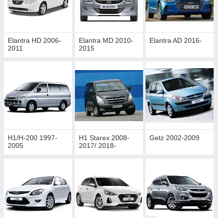
Elantra HD 2006-
Elantra MD 2010-
Elantra AD 2016-
2011
2015
H1/H-200 1997-
H1 Starex 2008-
Getz 2002-2009
2005
2017/ 2018-