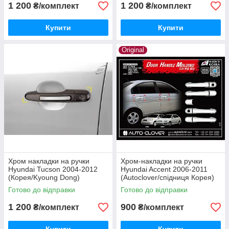
1 200
1 200
₴/комплект
₴/комплект
Купити
Купити
Original
Хром накладки на ручки
Хром-накладки на ручки
Hyundai Tucson 2004-2012
Hyundai Accent 2006-2011
(Корея/Kyoung Dong)
(Autoclover/спідниця Корея)
Готово до відправки
Готово до відправки
1 200
900
₴/комплект
₴/комплект