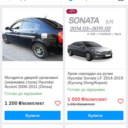
–5%
Хром накладки на ручки
Молдинги дверей хромовані
Hyundai Sonata LF 2014-2019
(неіржавка сталь) Hyundai
(Kyoung Dong/Корея)
Accent 2006-2011 (Omsa)
Готово до відправки
Готово до відправки
1 000
₴/комплект
1 200
₴/комплект
1 050 ₴/комплект
Купити
Купити