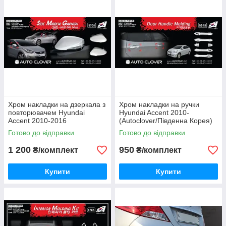
Хром накладки на дзеркала з
Хром накладки на ручки
повторювачем Hyundai
Hyundai Accent 2010-
Accent 2010-2016
(Autoclover/Південна Корея)
Готово до відправки
Готово до відправки
1 200
950
₴/комплект
₴/комплект
Купити
Купити