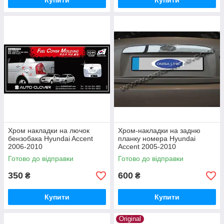
Купити
Купити
Хром накладки на лючок
Хром-накладки на задню
бензобака Hyundai Accent
планку номера Hyundai
2006-2010
Accent 2005-2010
Готово до відправки
Готово до відправки
350
600
₴
₴
Купити
Купити
Original