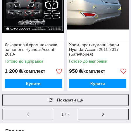
Декоративні хром накладки
Хром, протитуманні фари
на панель Hyundai Accent
Hyundai Accent 2011-2017
2010-
(Safe/Корея)
Готово до відправки
Готово до відправки
1 200
950
₴/комплект
₴/комплект
Купити
Купити
Показати ще
1
/ 7