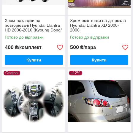
Хром-накладки на
Хром окантовки на дзеркала
повторювачі Hyundai Elantra
Hyundai Elantra XD 2000-
HD 2006-2010 (Kyoung Dong/
2006
Корея)
Готово до відправки
Готово до відправки
400
500
₴/комплект
₴/пара
Купити
Купити
Original
–12%