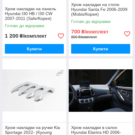
Хром накладки на стопи
Хром накладки на панель
Hyundai Santa Fe 2006-2009
Hyundai I30 HB / I30 CW
(Mobis/Корея)
2007-2011 (Safe/Корея)
Готово до відправки
Готово до відправки
700
₴/комплект
1 200
₴/комплект
800 ₴/комплект
Купити
Купити
Хром накладки на ручки Kia
Хром накладки в салон
Sportage 2022- (Kyoung
Hyundai Elantra HD 2006-