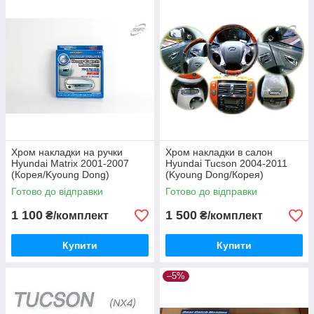
Хром накладки на ручки
Хром накладки в салон
Hyundai Matrix 2001-2007
Hyundai Tucson 2004-2011
(Корея/Kyoung Dong)
(Kyoung Dong/Корея)
Готово до відправки
Готово до відправки
1 100
1 500
₴/комплект
₴/комплект
Купити
Купити
–5%