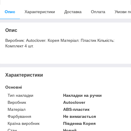
Опис
Характеристики
Доставка
Оплата
Умови п
Опис
Виробник: Autoclover. Корея Матеріал: Пластик Кількість:
Комплект 4 шт.
Характеристики
Основні
Тип накладки
Накладки на ручки
Виробник
Autoclover
Матеріал
ABS-пластик
Фарбування
Не вимагається
Країна виробник
Південна Корея
Стан
Новий