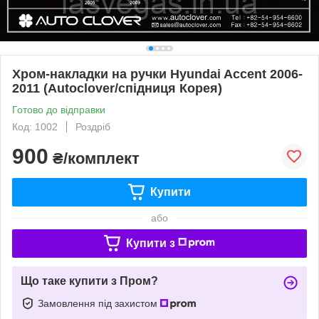
Хром-накладки на ручки Hyundai Accent 2006-
2011 (Autoclover/спідниця Корея)
Готово до відправки
Код: 1002
Роздріб
900
₴/комплект
Купити
або
Купити з
Що таке купити з Пром?
Замовлення під захистом