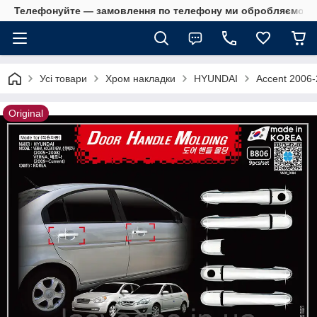
Телефонуйте — замовлення по телефону ми обробляємо в 
Усі товари
Хром накладки
HYUNDAI
Accent 2006
Original