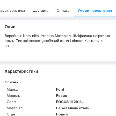
арактеристики
Доставка
Оплата
Умови повернення
Опис
Виробник: Nata-niko. Україна Матеріал: Шліфована неіржавка
сталь. Тип кріплення: двобічний скотч Lohman Кількість: 4
шт....
Характеристики
Основні
Марка
Ford
Модель
Focus
Серія
FOCUS III 2011-
Матеріал
Нержавіюча сталь
Стан
Новий