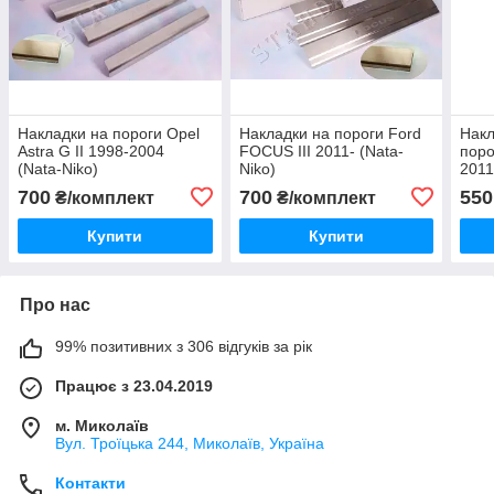
Накладки на пороги Opel
Накладки на пороги Ford
Накл
Astra G II 1998-2004
FOCUS III 2011- (Nata-
поро
(Nata-Niko)
Niko)
2011
700
700
550
₴/комплект
₴/комплект
Купити
Купити
Про нас
99% позитивних з 306 відгуків за рік
Працює з 23.04.2019
м. Миколаїв
Вул. Троїцька 244, Миколаїв, Україна
Контакти