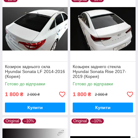
Козирок заднього скла
Козырек заднего стекла
Hyundai Sonata LF 2014-2016
Hyundai Sonata Rise 2017-
(Корея)
2019 (Корея)
Готово до відправки
Готово до відправки
1 800
1 800
₴
₴
2 000 ₴
2 000 ₴
Купити
Купити
Original
–10%
Original
–10%