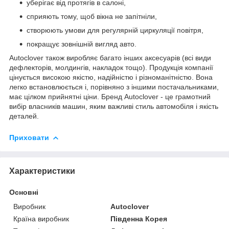
уберігає від протягів в салоні,
сприяють тому, щоб вікна не запітніли,
створюють умови для регулярній циркуляції повітря,
покращує зовнішній вигляд авто.
Autoclover також виробляє багато інших аксесуарів (всі види
дефлекторів, молдингів, накладок тощо). Продукція компанії
цінується високою якістю, надійністю і різноманітністю. Вона
легко встановлюється і, порівняно з іншими постачальниками,
має цілком прийнятні ціни. Бренд Autoclover - це грамотний
вибір власників машин, яким важливі стиль автомобіля і якість
деталей.
Приховати
Характеристики
Основні
Виробник
Autoclover
Країна виробник
Південна Корея