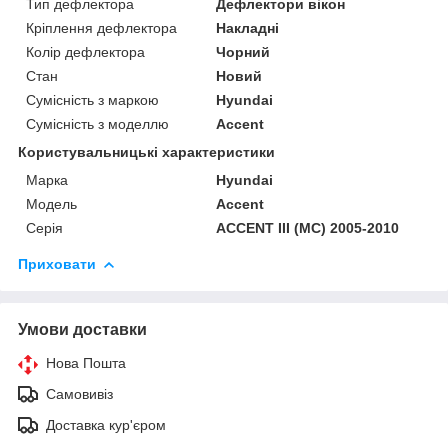
Тип дефлектора
Дефлектори вікон
Кріплення дефлектора
Накладні
Колір дефлектора
Чорний
Стан
Новий
Сумісність з маркою
Hyundai
Сумісність з моделлю
Accent
Користувальницькі характеристики
Марка
Hyundai
Модель
Accent
Серія
ACCENT III (MC) 2005-2010
Приховати
Умови доставки
Нова Пошта
Самовивіз
Доставка кур'єром