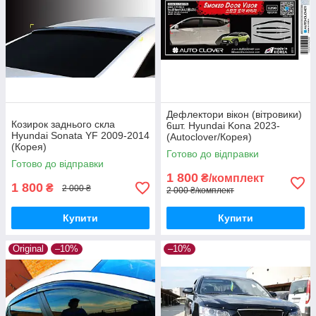
Дефлектори вікон (вітровики)
Козирок заднього скла
6шт. Hyundai Kona 2023-
Hyundai Sonata YF 2009-2014
(Autoclover/Корея)
(Корея)
Готово до відправки
Готово до відправки
1 800
₴/комплект
1 800
₴
2 000 ₴
2 000 ₴/комплект
Купити
Купити
Original
–10%
–10%