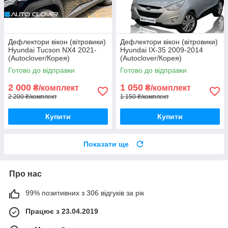
Дефлектори вікон (вітровики)
Дефлектори вікон (вітровики)
Hyundai Tucson NX4 2021-
Hyundai IX-35 2009-2014
(Autoclover/Корея)
(Autoclover/Корея)
Готово до відправки
Готово до відправки
2 000
1 050
₴/комплект
₴/комплект
2 200 ₴/комплект
1 150 ₴/комплект
Купити
Купити
Показати ще
Про нас
99% позитивних з 306 відгуків за рік
Працює з 23.04.2019