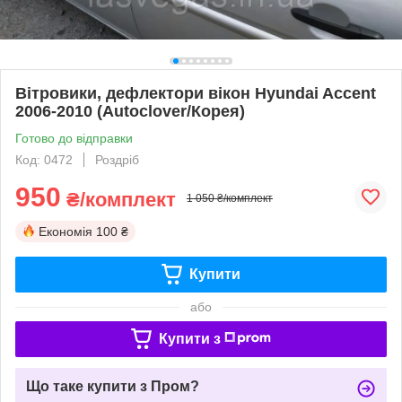
Вітровики, дефлектори вікон Hyundai Accent
2006-2010 (Autoclover/Корея)
Готово до відправки
Код: 0472
Роздріб
950
₴/комплект
1 050 ₴/комплект
Економія
100 ₴
Купити
або
Купити з
Що таке купити з Пром?