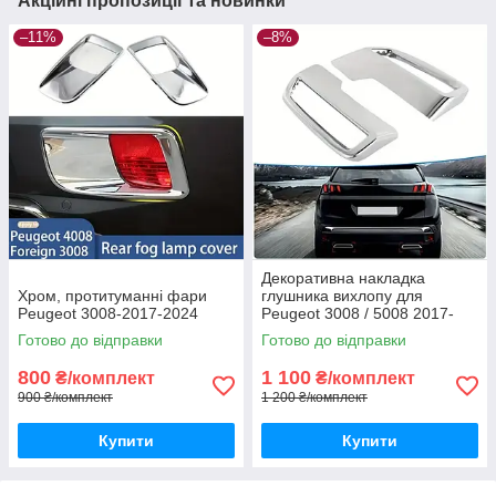
Акційні пропозиції та новинки
–11%
–8%
Декоративна накладка
Хром, протитуманні фари
глушника вихлопу для
Peugeot 3008-2017-2024
Peugeot 3008 / 5008 2017-
2024
Готово до відправки
Готово до відправки
800
1 100
₴/комплект
₴/комплект
900 ₴/комплект
1 200 ₴/комплект
Купити
Купити