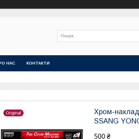
РО НАС
КОНТАКТИ
Хром-наклад
Original
SSANG YONG 
500 ₴