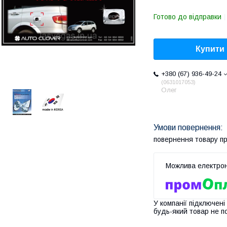
Готово до відправки
Купити
+380 (67) 936-49-24
0631017053
Олег
повернення товару п
У компанії підключені
будь-який товар не п