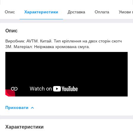
Опис
Характеристики
Доставка
Оплата
Умови 
Опис
Виробник: AVTM. Китай. Тип кріплення на двох сторін скотч
3М. Матеріал: Неіржавка хромована смуга.
Приховати
Характеристики