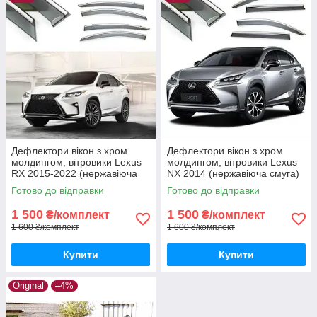
Дефлектори вікон з хром
Дефлектори вікон з хром
молдингом, вітровики Lexus
молдингом, вітровики Lexus
RX 2015-2022 (нержавіюча
NX 2014 (нержавіюча смуга)
смуга)
Готово до відправки
Готово до відправки
1 500
1 500
₴/комплект
₴/комплект
1 600 ₴/комплект
1 600 ₴/комплект
Купити
Купити
Original
–4%