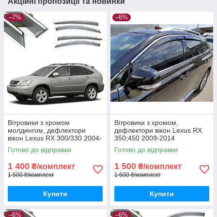
Акційні пропозиції та новинки
–7%
–6%
Вітровики з хромом
Вітровики з хромом,
молдингом, дефлектори
дефлектори вікон Lexus RX
вікон Lexus RX 300/330 2004-
350;450 2009-2014
2009 (нерж смуга 3D)
Готово до відправки
Готово до відправки
1 400
1 500
₴/комплект
₴/комплект
1 500 ₴/комплект
1 600 ₴/комплект
Купити
Купити
–6%
–6%