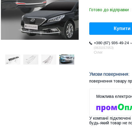
Готово до відправки
Купити
+380 (67) 936-49-24
0631017053
Олег
повернення товару п
У компанії підключені
будь-який товар не п