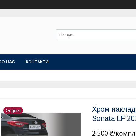
РО НАС
КОНТАКТИ
Хром накладк
Original
Sonata LF 20
2 500 ₴/компл