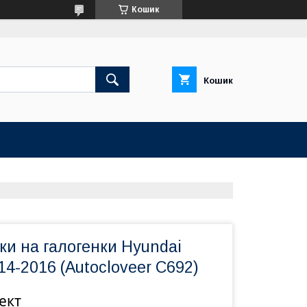
Кошик
Кошик
и на галогенки Hyundai
14-2016 (Autocloveer C692)
ект