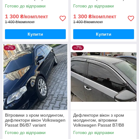
Готово до відправки
Готово до відправки
1 300
1 300
₴/комплект
₴/комплект
1 400 ₴/комплект
1 400 ₴/комплект
Купити
Купити
–7%
–7%
Вітровики з хром молдингом,
Дефлектори вікон з хром
дефлектори вікон Volkswagen
молдингом, вітровики
Passat B6/B7 variant
Volkswagen Passat B7/B8
(Універсал) 2006-2014
американець 2011-2018
Готово до відправки
Готово до відправки