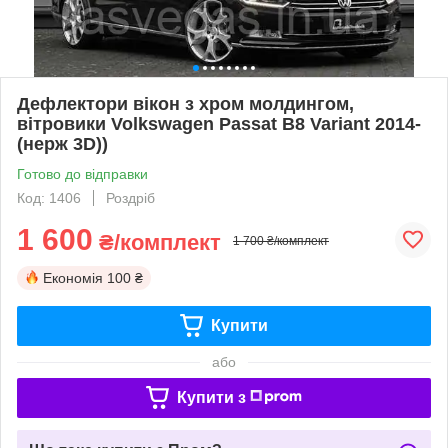
Дефлектори вікон з хром молдингом,
вітровики Volkswagen Passat B8 Variant 2014-
(нерж 3D))
Готово до відправки
Код: 1406
Роздріб
1 600
₴/комплект
1 700 ₴/комплект
Економія
100 ₴
Купити
або
Купити з