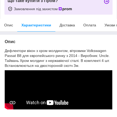
Що таке купити з Пром?
Замовлення під захистом
Опис
Характеристики
Доставка
Оплата
Умови 
Опис
Дефлектори вікон з хром молдингом, вітровики Volkswagen
Passat B8 для європейського ринку з 2014 - Виробник: Uncle.
Тайвань Хром молдинг з нержавіючої сталі. В комплекті 4 шт.
Встановлюються на двосторонній скотч 3м.