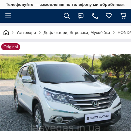
Телефонуйте — замовлення по телефону ми обробляємо в 
Усі товари
Дефлектори, Вітровики, Мухобійки
HOND
Original