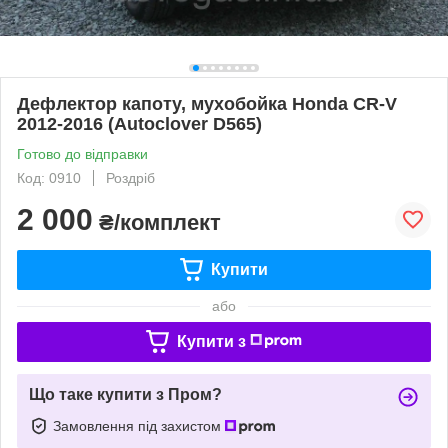
Дефлектор капоту, мухобойка Honda CR-V
2012-2016 (Autoclover D565)
Готово до відправки
Код: 0910
Роздріб
2 000
₴/комплект
Купити
або
Купити з
Що таке купити з Пром?
Замовлення під захистом