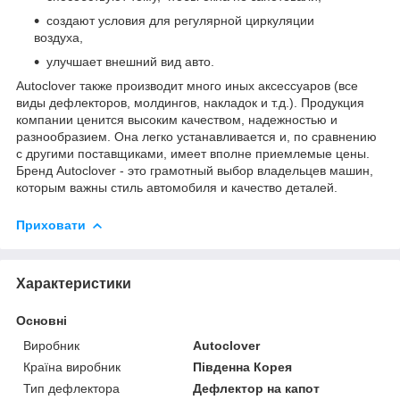
создают условия для регулярной циркуляции
воздуха,
улучшает внешний вид авто.
Autoclover также производит много иных аксессуаров (все
виды дефлекторов, молдингов, накладок и т.д.). Продукция
компании ценится высоким качеством, надежностью и
разнообразием. Она легко устанавливается и, по сравнению
с другими поставщиками, имеет вполне приемлемые цены.
Бренд Autoclover - это грамотный выбор владельцев машин,
которым важны стиль автомобиля и качество деталей.
Приховати
Характеристики
Основні
Виробник
Autoclover
Країна виробник
Південна Корея
Тип дефлектора
Дефлектор на капот