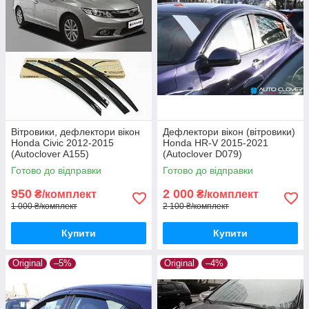
Вітровики, дефлектори вікон
Дефлектори вікон (вітровики)
Honda Civic 2012-2015
Honda HR-V 2015-2021
(Autoclover A155)
(Autoclover D079)
Готово до відправки
Готово до відправки
950
2 000
₴/комплект
₴/комплект
1 000 ₴/комплект
2 100 ₴/комплект
Купити
Купити
Original
–5%
Original
–4%