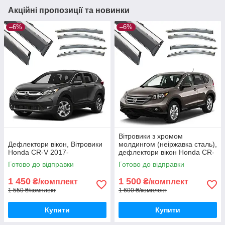
Акційні пропозиції та новинки
–6%
–6%
Вітровики з хромом
Дефлектори вікон, Вітровики
молдингом (неіржавка сталь),
Honda CR-V 2017-
дефлектори вікон Honda CR-
V New 2012-2017
Готово до відправки
Готово до відправки
1 450
1 500
₴/комплект
₴/комплект
1 550 ₴/комплект
1 600 ₴/комплект
Купити
Купити