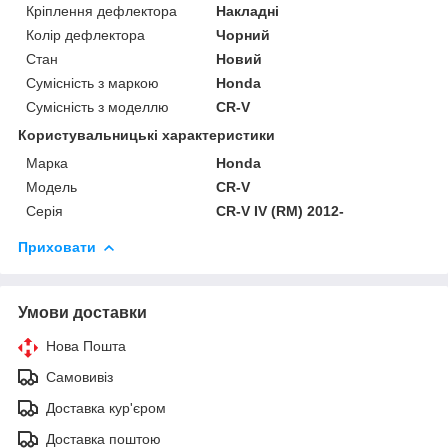
Кріплення дефлектора
Накладні
Колір дефлектора
Чорний
Стан
Новий
Сумісність з маркою
Honda
Сумісність з моделлю
CR-V
Користувальницькі характеристики
Марка
Honda
Модель
CR-V
Серія
CR-V IV (RM) 2012-
Приховати
Умови доставки
Нова Пошта
Самовивіз
Доставка кур'єром
Доставка поштою