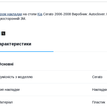
ром накладки
на стопи
Kia
Cerato 2006-2008 Виробник: Autoclover
восторонній 3М.
арактеристики
Основні
умісність з моделлю
Cerato
ип накладки
Накладки
атеріал
Пластик