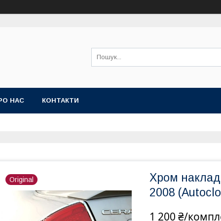
РО НАС
КОНТАКТИ
Хром накладк
Original
2008 (Autocl
1 200 ₴/компл