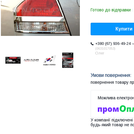
Готово до відправки
Купити
+380 (67) 936-49-24
0631017053
Олег
повернення товару п
У компанії підключені
будь-який товар не п