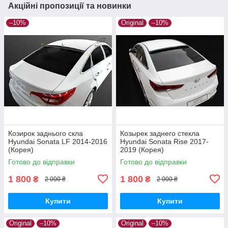
Акційні пропозиції та новинки
–10%
Original
–10%
Козирок заднього скла
Козырек заднего стекла
Hyundai Sonata LF 2014-2016
Hyundai Sonata Rise 2017-
(Корея)
2019 (Корея)
Готово до відправки
Готово до відправки
1 800
1 800
₴
₴
2 000 ₴
2 000 ₴
Купити
Купити
Original
–10%
Original
–10%