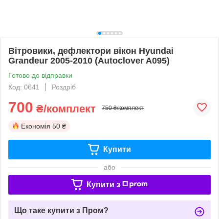
Вітровики, дефлектори вікон Hyundai
Grandeur 2005-2010 (Autoclover A095)
Готово до відправки
Код: 0641
Роздріб
700
₴/комплект
750 ₴/комплект
Економія
50 ₴
Купити
або
Купити з
Що таке купити з Пром?