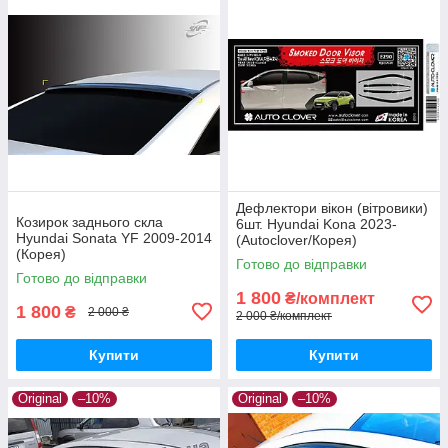
Дефлектори вікон (вітровики)
Козирок заднього скла
6шт. Hyundai Kona 2023-
Hyundai Sonata YF 2009-2014
(Autoclover/Корея)
(Корея)
Готово до відправки
Готово до відправки
1 800
₴/комплект
1 800
₴
2 000 ₴
2 000 ₴/комплект
Купити
Купити
Original
–10%
Original
–10%