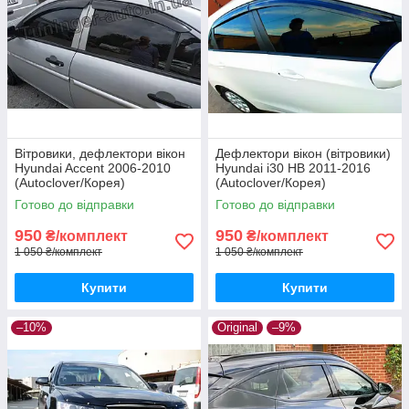
Вітровики, дефлектори вікон
Дефлектори вікон (вітровики)
Hyundai Accent 2006-2010
Hyundai i30 HB 2011-2016
(Autoclover/Корея)
(Autoclover/Корея)
Готово до відправки
Готово до відправки
950
950
₴/комплект
₴/комплект
1 050 ₴/комплект
1 050 ₴/комплект
Купити
Купити
–10%
Original
–9%