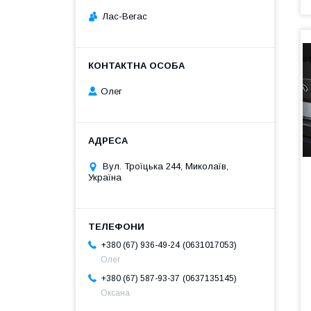
Лас-Вегас
Олег
Вул. Троїцька 244, Миколаїв,
Україна
0631017053
+380 (67) 936-49-24
Олег
0637135145
+380 (67) 587-93-37
Оксана