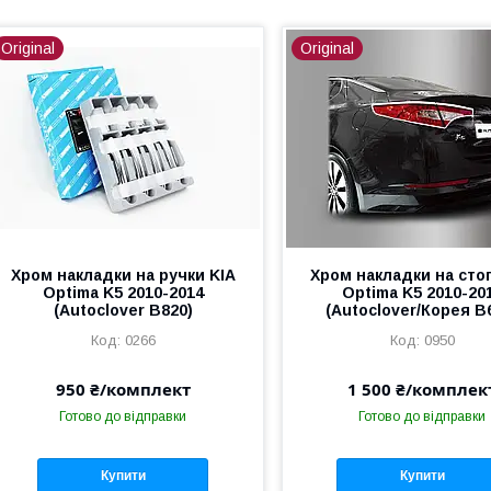
Original
Original
Хром накладки на ручки KIA
Хром накладки на сто
Optima K5 2010-2014
Optima K5 2010-20
(Autoclover B820)
(Autoclover/Корея B
0266
0950
950 ₴/комплект
1 500 ₴/комплек
Готово до відправки
Готово до відправки
Купити
Купити