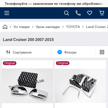
Телефонуйте — замовлення по телефону ми обробляємо в 
Усі товари
Хром накладки
TOYOTA
Land Cruiser
Land Cruiser 200 2007-2015
Сортування
0
Фільтри
Original
Original