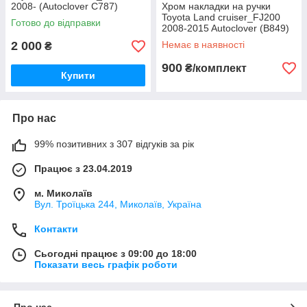
2008- (Autoclover C787)
Хром накладки на ручки
Toyota Land cruiser_FJ200
Готово до відправки
2008-2015 Autoclover (B849)
2 000
Немає в наявності
₴
900
₴/комплект
Купити
Про нас
99% позитивних з 307 відгуків за рік
Працює з 23.04.2019
м. Миколаїв
Вул. Троїцька 244, Миколаїв, Україна
Контакти
Сьогодні працює з 09:00 до 18:00
Показати весь графік роботи