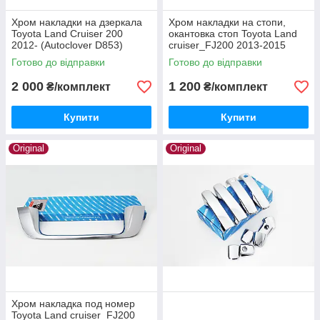
Хром накладки на дзеркала
Хром накладки на стопи,
Toyota Land Cruiser 200
окантовка стоп Toyota Land
2012- (Autoclover D853)
cruiser_FJ200 2013-2015
(Autoclover C839)
Готово до відправки
Готово до відправки
2 000
1 200
₴/комплект
₴/комплект
Купити
Купити
Original
Original
Хром накладка под номер
Toyota Land cruiser_FJ200