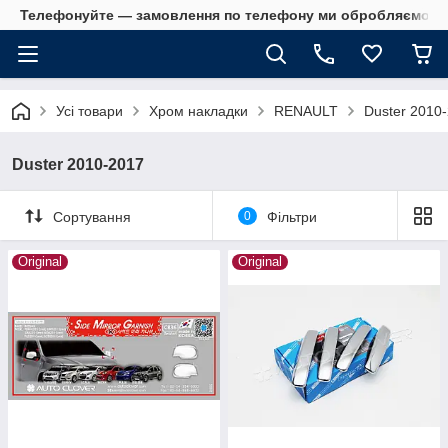
Телефонуйте — замовлення по телефону ми обробляємо в 
Усі товари
Хром накладки
RENAULT
Duster 2010
Duster 2010-2017
Сортування
0
Фільтри
Original
Original