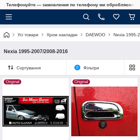
Телефонуйте — замовлення по телефону ми обробляємо в 
Усі товари
Хром накладки
DAEWOO
Nexia 1995-
Nexia 1995-2007/2008-2016
Сортування
0
Фільтри
Original
Original