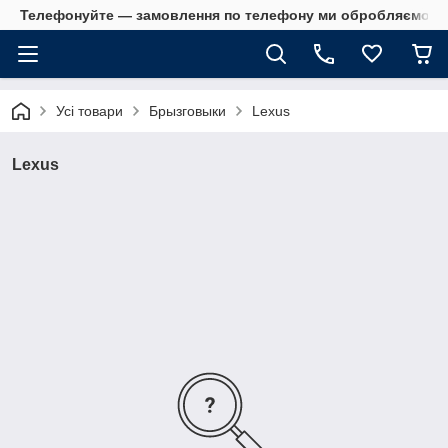
Телефонуйте — замовлення по телефону ми обробляємо в 
Усі товари
Брызговыки
Lexus
Lexus