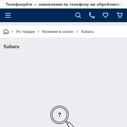
Телефонуйте — замовлення по телефону ми обробляємо в 
Усі товари
Килимки в салон
Subaru
Subaru