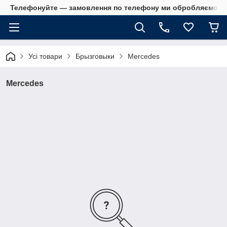
Телефонуйте — замовлення по телефону ми обробляємо в 
Усі товари
Брызговыки
Mercedes
Mercedes