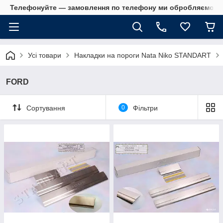
Телефонуйте — замовлення по телефону ми обробляємо в 
Усі товари
Накладки на пороги Nata Niko STANDART
FORD
Сортування
0
Фільтри