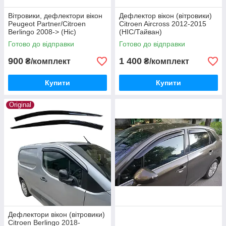
Вітровики, дефлектори вікон
Дефлектор вікон (вітровики)
Peugeot Partner/Citroen
Citroen Aircross 2012-2015
Berlingo 2008-> (Hic)
(HIC/Тайван)
Готово до відправки
Готово до відправки
900
1 400
₴/комплект
₴/комплект
Купити
Купити
Original
Дефлектори вікон (вітровики)
Citroen Berlingo 2018-