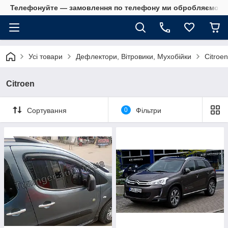
Телефонуйте — замовлення по телефону ми обробляємо в 
Усі товари
Дефлектори, Вітровики, Мухобійки
Citroen
Citroen
Сортування
0
Фільтри