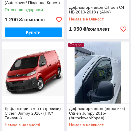
(Autoclover/ Південна Корея)
Дефлектори вікон Citroen C4
Готово до відправки
HB 2010-2018 ( (ANV)
1 200
Немає в наявності
₴/комплект
1 050
₴/комплект
Купити
Original
Дефлектори вікон (вітровики)
Дефлектори вікон (вітровики)
Citrien Jumpy 2016- (HIC/
Citrien Jumpy 2016-
Тайвань)
(Autoclover/Корея)
Немає в наявності
Немає в наявності